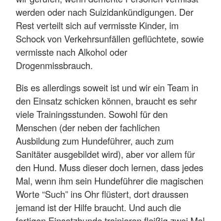
werden oder nach Suizidankündigungen. Der
Rest verteilt sich auf vermisste Kinder, im
Schock von Verkehrsunfällen geflüchtete, sowie
vermisste nach Alkohol oder
Drogenmissbrauch.
Bis es allerdings soweit ist und wir ein Team in
den Einsatz schicken können, braucht es sehr
viele Trainingsstunden. Sowohl für den
Menschen (der neben der fachlichen
Ausbildung zum Hundeführer, auch zum
Sanitäter ausgebildet wird), aber vor allem für
den Hund. Muss dieser doch lernen, dass jedes
Mal, wenn ihm sein Hundeführer die magischen
Worte “Such” ins Ohr flüstert, dort draussen
jemand ist der Hilfe braucht. Und auch die
fertigen Einsatzhunde trainieren fleißig zwei Mal