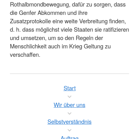
Rothalbmondbewegung, dafür zu sorgen, dass
die Genfer Abkommen und ihre
Zusatzprotokolle eine weite Verbreitung finden,
d. h. dass möglichst viele Staaten sie ratifizieren
und umsetzen, um so den Regeln der
Menschlichkeit auch im Krieg Geltung zu
verschaffen.
Start
Wir über uns
Selbstverständnis
Auftrag