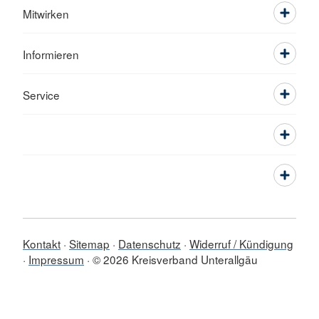
Mitwirken
Informieren
Service
Kontakt
Sitemap
Datenschutz
Widerruf / Kündigung
Impressum
© 2026 Kreisverband Unterallgäu