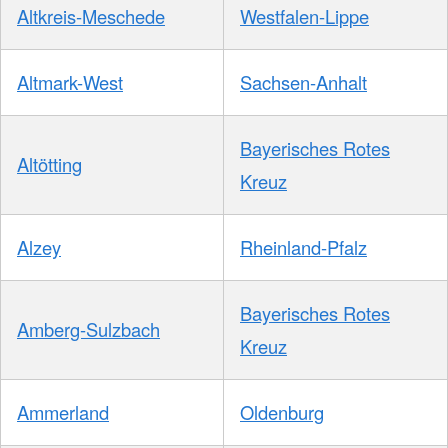
Altkreis-Meschede
Westfalen-Lippe
Altmark-West
Sachsen-Anhalt
Bayerisches Rotes
Altötting
Kreuz
Alzey
Rheinland-Pfalz
Bayerisches Rotes
Amberg-Sulzbach
Kreuz
Ammerland
Oldenburg