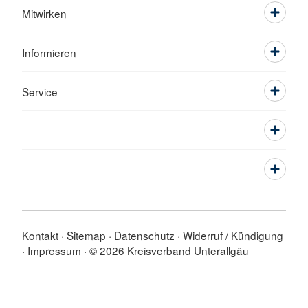
Mitwirken
Informieren
Service
Kontakt
Sitemap
Datenschutz
Widerruf / Kündigung
Impressum
© 2026 Kreisverband Unterallgäu