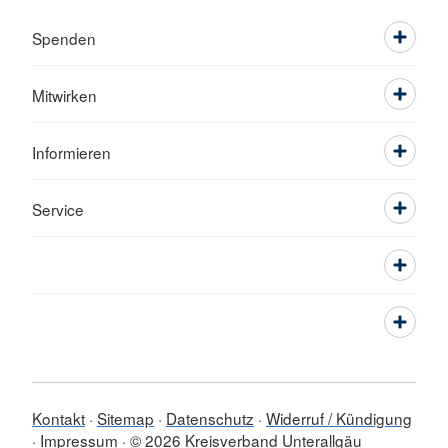
Spenden
Mitwirken
Informieren
Service
Kontakt
Sitemap
Datenschutz
Widerruf / Kündigung
Impressum
© 2026 Kreisverband Unterallgäu