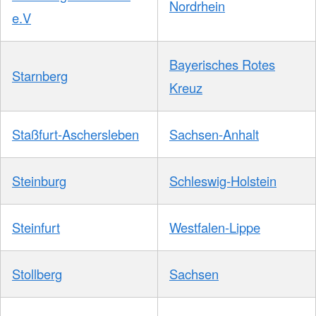
Nordrhein
e.V
Bayerisches Rotes
Starnberg
Kreuz
Staßfurt-Aschersleben
Sachsen-Anhalt
Steinburg
Schleswig-Holstein
Steinfurt
Westfalen-Lippe
Stollberg
Sachsen