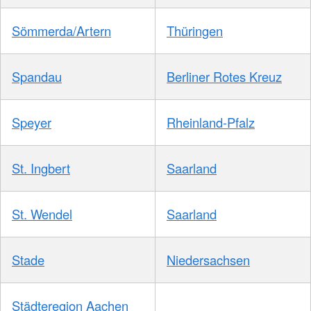
Sömmerda/Artern
Thüringen
Spandau
Berliner Rotes Kreuz
Speyer
Rheinland-Pfalz
St. Ingbert
Saarland
St. Wendel
Saarland
Stade
Niedersachsen
Städteregion Aachen