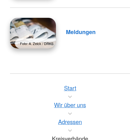
Meldungen
Foto: A. Zelck / DRKS
Start
Wir über uns
Adressen
Kreisverbände