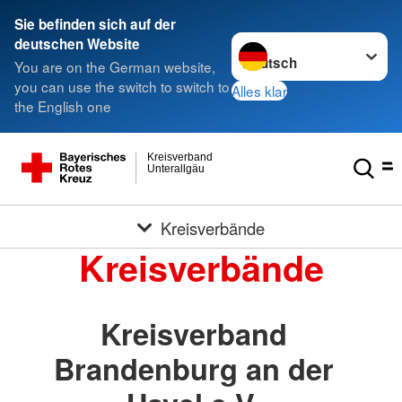
Sie befinden sich auf der
Sprache wechseln zu
deutschen Website
You are on the German website,
you can use the switch to switch to
Alles klar
the English one
Kreisverband
Unterallgäu
Kreisverbände
Kreisverbände
Kreisverband
Brandenburg an der