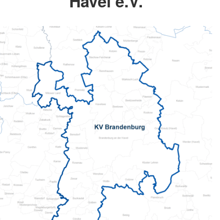
Havel e.V.