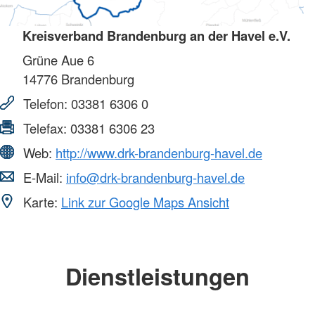
Kreisverband Brandenburg an der Havel e.V.
Grüne Aue 6
14776
Brandenburg
Telefon:
03381 6306 0
Telefax:
03381 6306 23
Web:
http://www.drk-brandenburg-havel.de
E-Mail:
info@drk-brandenburg-havel.de
Karte:
Link zur Google Maps Ansicht
Dienstleistungen