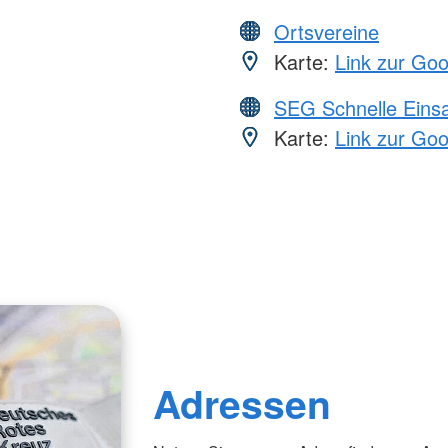
Ortsvereine
Karte:
Link zur Go
SEG Schnelle Eins
Karte:
Link zur Go
Adressen