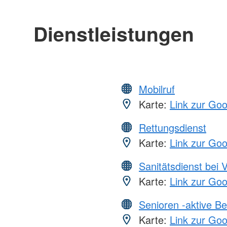
Dienstleistungen
Mobilruf
Karte:
Link zur Go
Rettungsdienst
Karte:
Link zur Go
Sanitätsdienst bei 
Karte:
Link zur Go
Senioren -aktive B
Karte:
Link zur Go