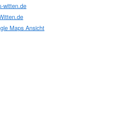
k-witten.de
itten.de
ogle Maps Ansicht