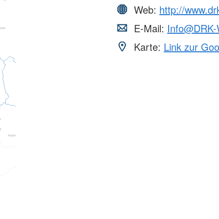
Web:
http://www.dr
E-Mail:
Info@DRK-W
Karte:
Link zur Go