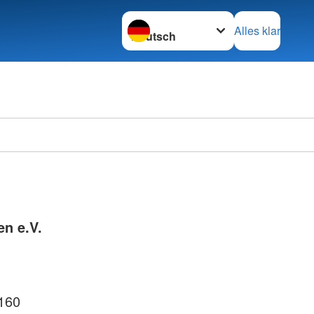
Sprache wechseln zu
Alles klar
en e.V.
160