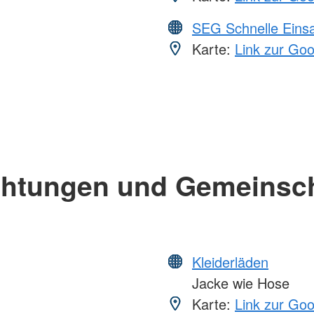
SEG Schnelle Eins
Karte:
Link zur Go
chtungen und Gemeinsc
Kleiderläden
Jacke wie Hose
Karte:
Link zur Go