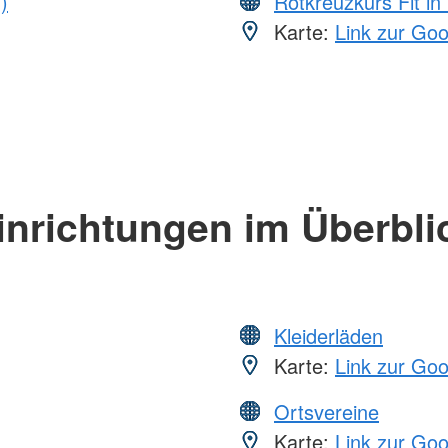
)
Rotkreuzkurs Fit in
Karte:
Link zur Go
inrichtungen im Überbli
Kleiderläden
Karte:
Link zur Go
Ortsvereine
Karte:
Link zur Go