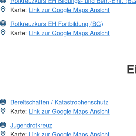
Rotkreuzkurs EH Bildungs- und Betr.-Einr. (BG
Karte:
Link zur Google Maps Ansicht
Rotkreuzkurs EH Fortbildung (BG)
Karte:
Link zur Google Maps Ansicht
E
Bereitschaften / Katastrophenschutz
Karte:
Link zur Google Maps Ansicht
Jugendrotkreuz
Karte:
Link zur Google Maps Ansicht