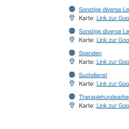
Sonstige diverse L
Karte:
Link zur Go
Sonstige diverse L
Karte:
Link zur Go
Spenden
Karte:
Link zur Go
Suchdienst
Karte:
Link zur Go
Therapiehundearbei
Karte:
Link zur Go