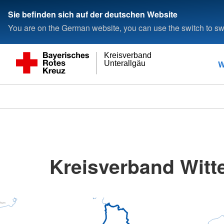
Sie befinden sich auf der deutschen Website
You are on the German website, you can use the switch to swi
Kreisverband
W
Unterallgäu
Kreisverband Witte