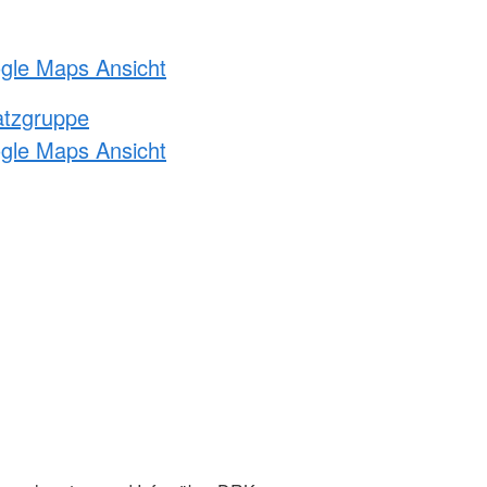
ogle Maps Ansicht
atzgruppe
ogle Maps Ansicht