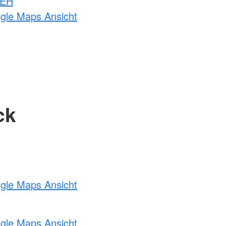
 EH
ogle Maps Ansicht
ck
ogle Maps Ansicht
ogle Maps Ansicht