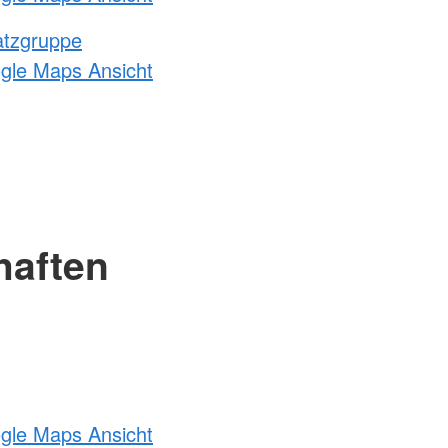
atzgruppe
ogle Maps Ansicht
haften
ogle Maps Ansicht