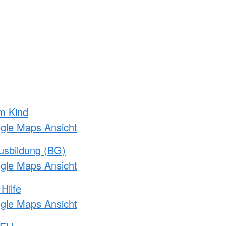
m Kind
ogle Maps Ansicht
usbildung (BG)
ogle Maps Ansicht
Hilfe
ogle Maps Ansicht