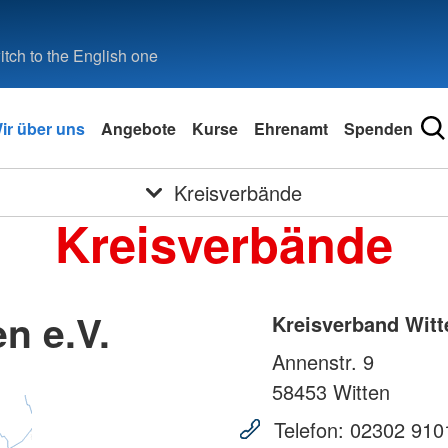
tch to the English one
ir über uns
Angebote
Kurse
Ehrenamt
Spenden
Kreisverbände
Kreisverbände
n e.V.
Kreisverband Witt
Annenstr. 9
58453
Witten
Telefon:
02302 910