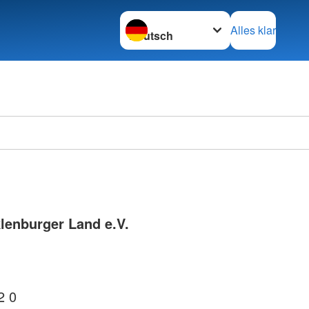
Sprache wechseln zu
Alles klar
lenburger Land e.V.
2 0