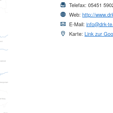
Telefax:
05451 590
Web:
http://www.dr
E-Mail:
info@drk-te
Karte:
Link zur Go