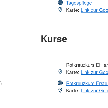
Tagespflege
Karte:
Link zur Go
Kurse
Rotkreuzkurs EH a
Karte:
Link zur Go
)
Rotkreuzkurs Erste 
Karte:
Link zur Go