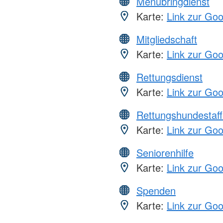
Menübringdienst
Karte:
Link zur Go
Mitgliedschaft
Karte:
Link zur Go
Rettungsdienst
Karte:
Link zur Go
Rettungshundestaff
Karte:
Link zur Go
Seniorenhilfe
Karte:
Link zur Go
Spenden
Karte:
Link zur Go