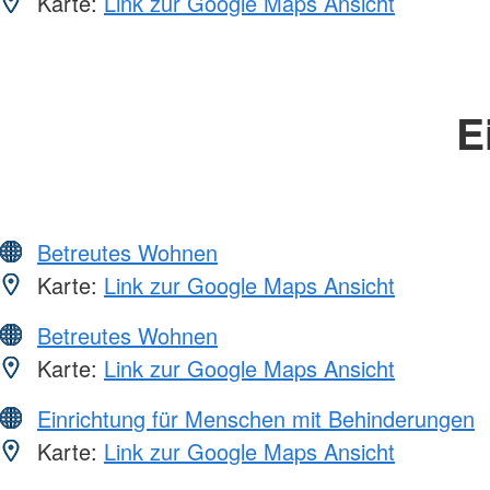
Karte:
Link zur Google Maps Ansicht
E
Betreutes Wohnen
Karte:
Link zur Google Maps Ansicht
Betreutes Wohnen
Karte:
Link zur Google Maps Ansicht
Einrichtung für Menschen mit Behinderungen
Karte:
Link zur Google Maps Ansicht