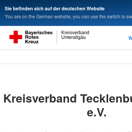
Sie befinden sich auf der deutschen Website
You are on the German website, you can use the switch to swi
Kreisverband
W
Unterallgäu
Kreisverband Tecklenb
e.V.