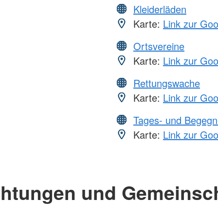
Kleiderläden
Karte:
Link zur Go
Ortsvereine
Karte:
Link zur Go
Rettungswache
Karte:
Link zur Go
Tages- und Begegn
Karte:
Link zur Go
chtungen und Gemeinsc