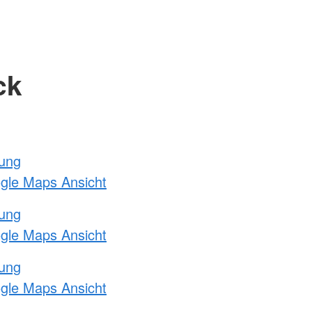
ck
tung
ogle Maps Ansicht
tung
ogle Maps Ansicht
tung
ogle Maps Ansicht