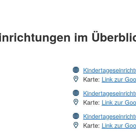
inrichtungen im Überbli
Kindertageseinrich
Karte:
Link zur Go
Kindertageseinrich
Karte:
Link zur Go
Kindertageseinrich
Karte:
Link zur Go