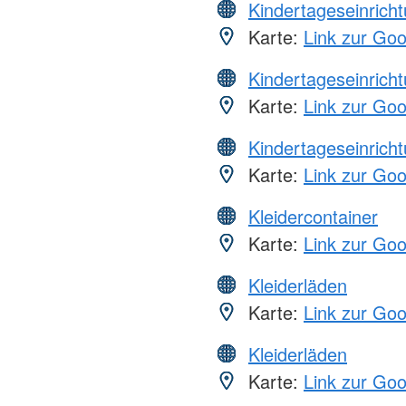
Kindertageseinrich
Karte:
Link zur Go
Kindertageseinrich
Karte:
Link zur Go
Kindertageseinrich
Karte:
Link zur Go
Kleidercontainer
Karte:
Link zur Go
Kleiderläden
Karte:
Link zur Go
Kleiderläden
Karte:
Link zur Go