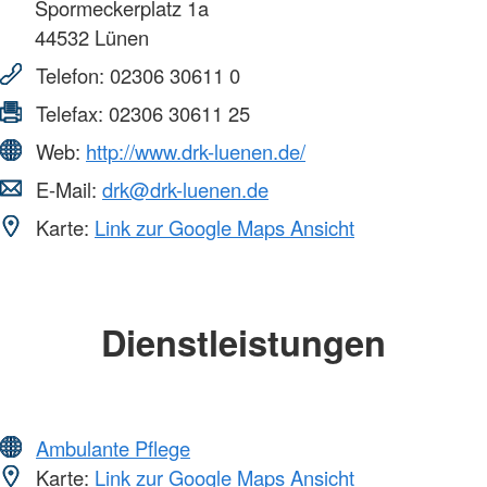
Spormeckerplatz 1a
44532
Lünen
Telefon:
02306 30611 0
Telefax:
02306 30611 25
Web:
http://www.drk-luenen.de/
E-Mail:
drk@drk-luenen.de
Karte:
Link zur Google Maps Ansicht
Dienstleistungen
Ambulante Pflege
Karte:
Link zur Google Maps Ansicht