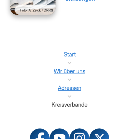
Foto: A. Zelck / DRKS
Start
Wir über uns
Adressen
Kreisverbände