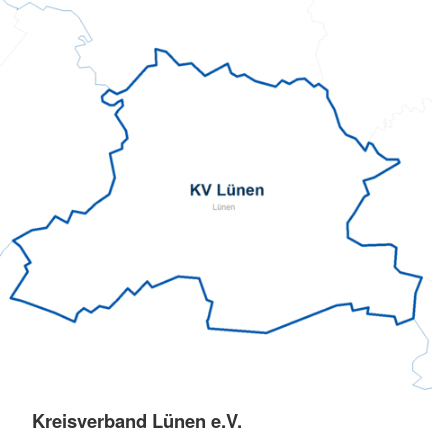
Kreisverband Lünen e.V.