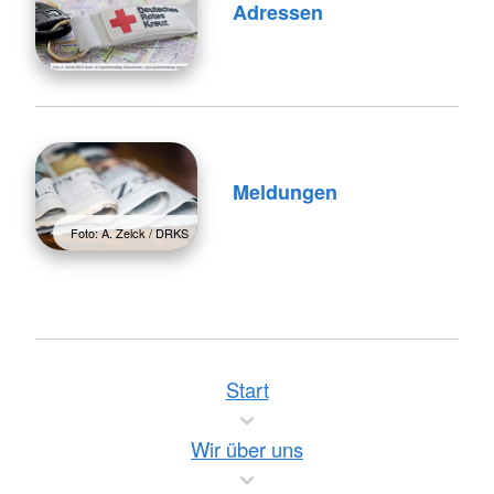
Adressen
Meldungen
Foto: A. Zelck / DRKS
Start
Wir über uns