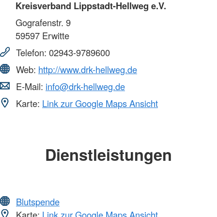
Kreisverband Lippstadt-Hellweg e.V.
Gografenstr. 9
59597
Erwitte
Telefon:
02943-9789600
Web:
http://www.drk-hellweg.de
E-Mail:
info@drk-hellweg.de
Karte:
Link zur Google Maps Ansicht
Dienstleistungen
Blutspende
Karte:
Link zur Google Maps Ansicht