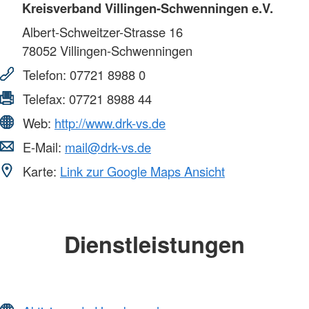
Kreisverband Villingen-Schwenningen e.V.
Albert-Schweitzer-Strasse 16
78052
Villingen-Schwenningen
Telefon:
07721 8988 0
Telefax:
07721 8988 44
Web:
http://www.drk-vs.de
E-Mail:
mail@drk-vs.de
Karte:
Link zur Google Maps Ansicht
Dienstleistungen