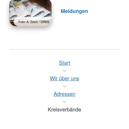
Meldungen
Foto: A. Zelck / DRKS
Start
Wir über uns
Adressen
Kreisverbände