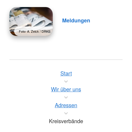
Meldungen
Foto: A. Zelck / DRKS
Start
Wir über uns
Adressen
Kreisverbände