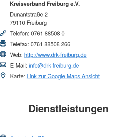
Kreisverband Freiburg e.V.
Dunantstraße 2
79110
Freiburg
Telefon:
0761 88508 0
Telefax:
0761 88508 266
Web:
http://www.drk-freiburg.de
E-Mail:
info@drk-freiburg.de
Karte:
Link zur Google Maps Ansicht
Dienstleistungen