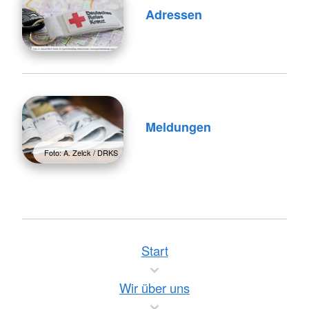
Adressen
Meldungen
Foto: A. Zelck / DRKS
Start
Wir über uns