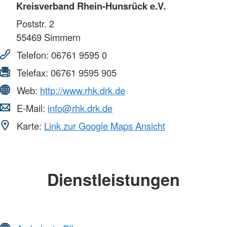
Kreisverband Rhein-Hunsrück e.V.
Poststr. 2
55469
Simmern
Telefon:
06761 9595 0
Telefax:
06761 9595 905
Web:
http://www.rhk.drk.de
E-Mail:
info@rhk.drk.de
Karte:
Link zur Google Maps Ansicht
Dienstleistungen