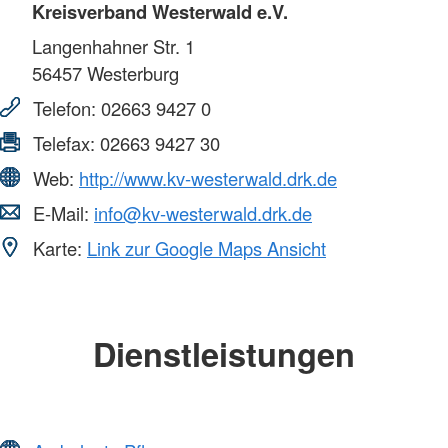
Kreisverband Westerwald e.V.
Langenhahner Str. 1
56457
Westerburg
Telefon:
02663 9427 0
Telefax:
02663 9427 30
Web:
http://www.kv-westerwald.drk.de
E-Mail:
info@kv-westerwald.drk.de
Karte:
Link zur Google Maps Ansicht
Dienstleistungen