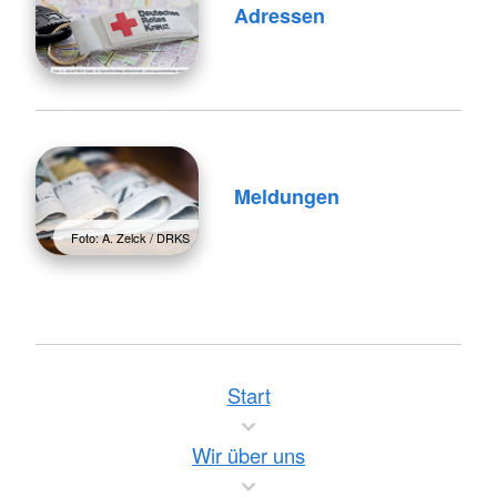
Adressen
Meldungen
Foto: A. Zelck / DRKS
Start
Wir über uns