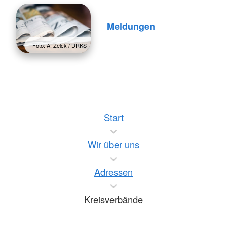
Meldungen
Foto: A. Zelck / DRKS
Start
Wir über uns
Adressen
Kreisverbände