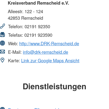
Kreisverband Remscheid e.V.
Alleestr. 122 - 124
42853
Remscheid
Telefon:
02191 92350
Telefax:
02191 923590
Web:
http://www.DRK-Remscheid.de
E-Mail:
info@drk-remscheid.de
Karte:
Link zur Google Maps Ansicht
Dienstleistungen