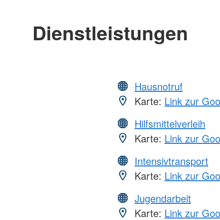
Dienstleistungen
Hausnotruf
Karte:
Link zur Go
Hilfsmittelverleih
Karte:
Link zur Go
Intensivtransport
Karte:
Link zur Go
Jugendarbeit
Karte:
Link zur Go