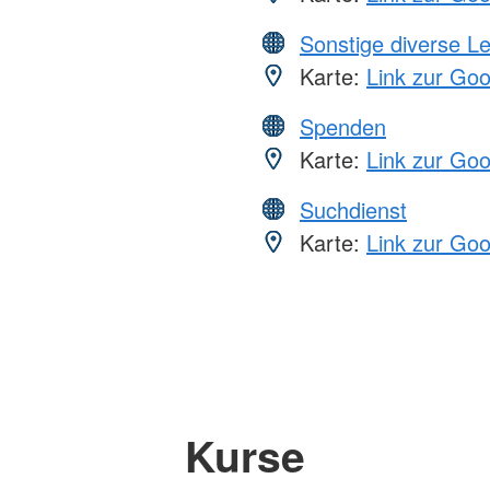
Sonstige diverse L
Karte:
Link zur Go
Spenden
Karte:
Link zur Go
Suchdienst
Karte:
Link zur Go
Kurse