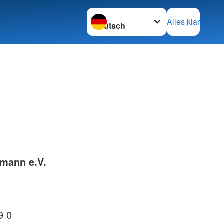
Sprache wechseln zu
Alles klar
mann e.V.
9 0