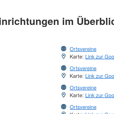
inrichtungen im Überbli
Ortsvereine
Karte:
Link zur Go
Ortsvereine
Karte:
Link zur Go
Ortsvereine
Karte:
Link zur Go
Ortsvereine