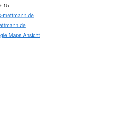
9 15
rk-mettmann.de
ettmann.de
ogle Maps Ansicht