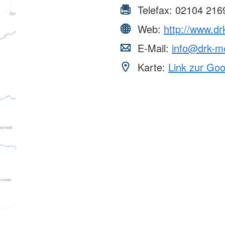
Telefax:
02104 216
Web:
http://www.d
E-Mail:
info@drk-m
Karte:
Link zur Go