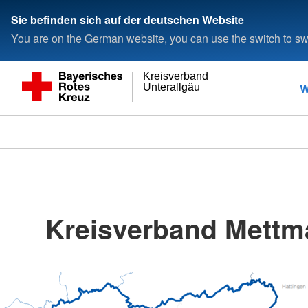
Sie befinden sich auf der deutschen Website
You are on the German website, you can use the switch to swi
Kreisverband
W
Unterallgäu
Kreisverband Mettm