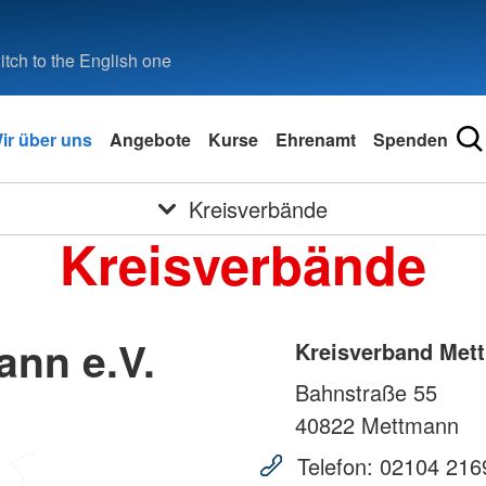
tch to the English one
ir über uns
Angebote
Kurse
Ehrenamt
Spenden
Kreisverbände
Kreisverbände
ann e.V.
Kreisverband Mett
Bahnstraße 55
40822
Mettmann
Telefon:
02104 216