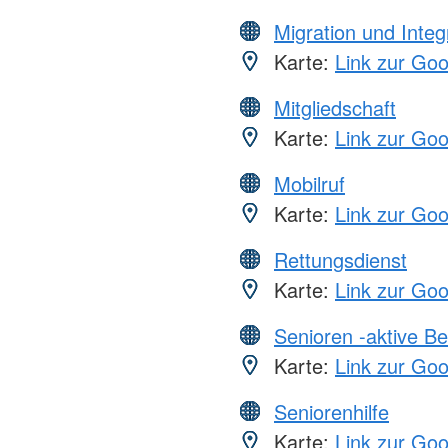
Migration und Integ
Karte:
Link zur Go
Mitgliedschaft
Karte:
Link zur Go
Mobilruf
Karte:
Link zur Go
Rettungsdienst
Karte:
Link zur Go
Senioren -aktive B
Karte:
Link zur Go
Seniorenhilfe
Karte:
Link zur Go