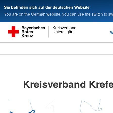
Sie befinden sich auf der deutschen Website
You are on the German website, you can use the switch to swi
Kreisverband
W
Unterallgäu
Kreisverband Krefe