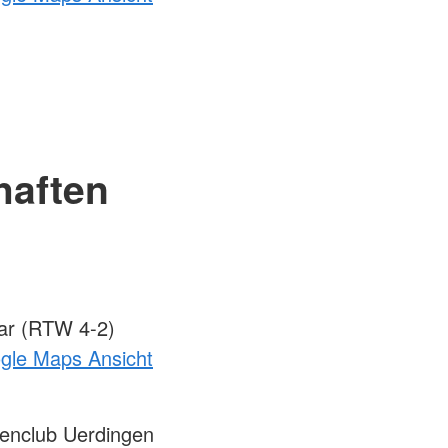
haften
ar (RTW 4-2)
ogle Maps Ansicht
enclub Uerdingen