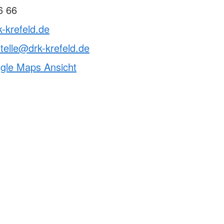
6 66
k-krefeld.de
telle@drk-krefeld.de
ogle Maps Ansicht