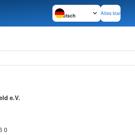
Sprache wechseln zu
Alles klar
ld e.V.
6 0