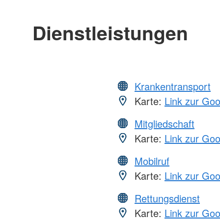
Dienstleistungen
Krankentransport
Karte:
Link zur Go
Mitgliedschaft
Karte:
Link zur Go
Mobilruf
Karte:
Link zur Go
Rettungsdienst
Karte:
Link zur Go