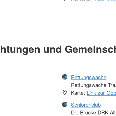
chtungen und Gemeinsc
Rettungswache
Rettungswache Tra
Karte:
Link zur Go
Seniorenclub
Die Brücke DRK Alt