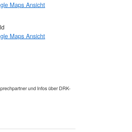
ogle Maps Ansicht
ld
ogle Maps Ansicht
prechpartner und Infos über DRK-