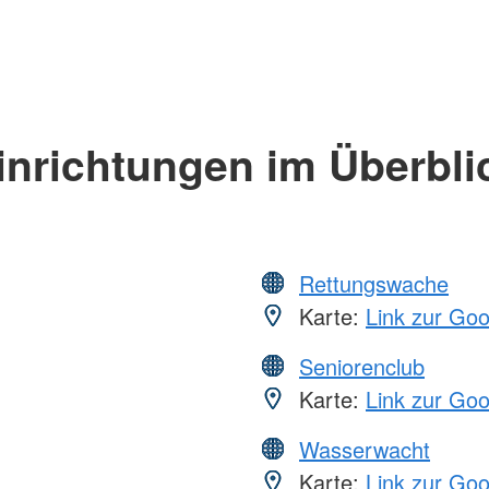
inrichtungen im Überbli
Rettungswache
Karte:
Link zur Go
Seniorenclub
Karte:
Link zur Go
Wasserwacht
Karte:
Link zur Go