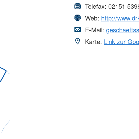
Telefax:
02151 539
Web:
http://www.dr
E-Mail:
geschaeftss
Karte:
Link zur Go