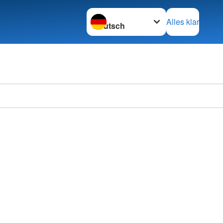
Sprache wechseln zu
Alles klar