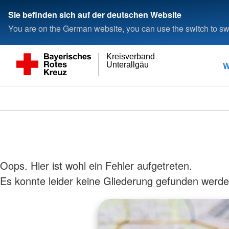
Sie befinden sich auf der deutschen Website
You are on the German website, you can use the switch to swi
Kreisverband
W
Unterallgäu
Oops. Hier ist wohl ein Fehler aufgetreten.
Es konnte leider keine Gliederung gefunden werde