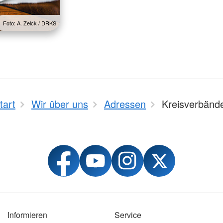
Foto: A. Zelck / DRKS
tart
Wir über uns
Adressen
Kreisverbänd
Informieren
Service