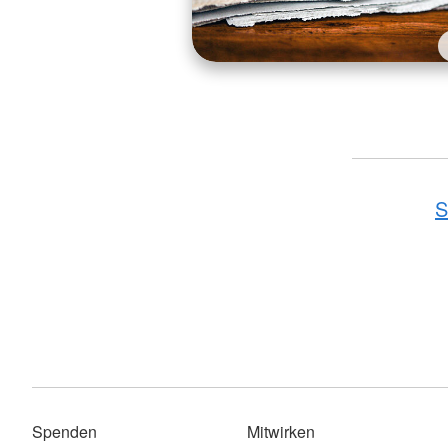
S
Spenden
Mitwirken