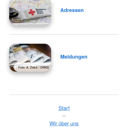
Adressen
Meldungen
Foto: A. Zelck / DRKS
Start
Wir über uns