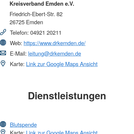
Kreisverband Emden e.V.
Friedrich-Ebert-Str. 82
26725
Emden
Telefon:
04921 20211
Web:
https://www.drkemden.de/
E-Mail:
leitung@drkemden.de
Karte:
Link zur Google Maps Ansicht
Dienstleistungen
Blutspende
Karte:
Link zur Google Maps Ansicht