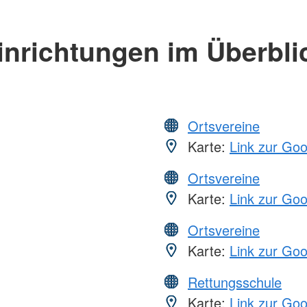
inrichtungen im Überbli
Ortsvereine
Karte:
Link zur Go
Ortsvereine
Karte:
Link zur Go
Ortsvereine
Karte:
Link zur Go
Rettungsschule
Karte:
Link zur Go