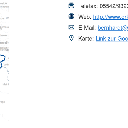
Telefax:
05542/932
Web:
http://www.dr
E-Mail:
bernhardt@
Karte:
Link zur Go