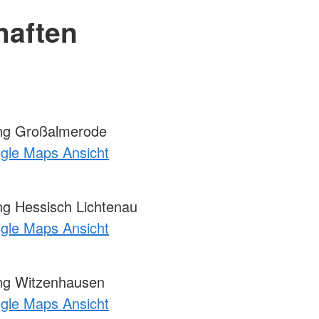
haften
ng Großalmerode
ogle Maps Ansicht
g Hessisch Lichtenau
ogle Maps Ansicht
ng Witzenhausen
ogle Maps Ansicht