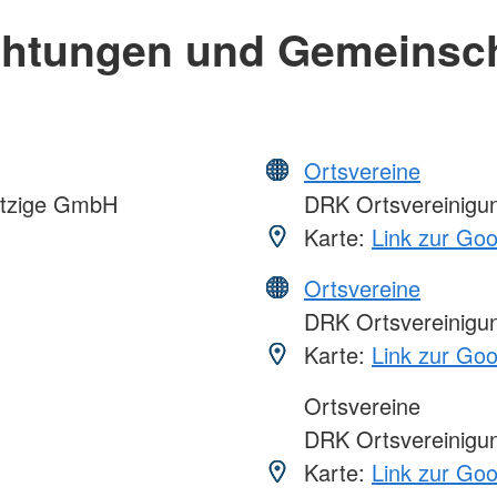
chtungen und Gemeinsc
Ortsvereine
ützige GmbH
DRK Ortsvereinigu
Karte:
Link zur Go
Ortsvereine
DRK Ortsvereinigun
Karte:
Link zur Go
Ortsvereine
DRK Ortsvereinigu
Karte:
Link zur Go