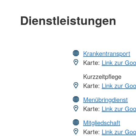
Dienstleistungen
Krankentransport
Karte:
Link zur Go
Kurzzeitpflege
Karte:
Link zur Go
Menübringdienst
Karte:
Link zur Go
Mitgliedschaft
Karte:
Link zur Go