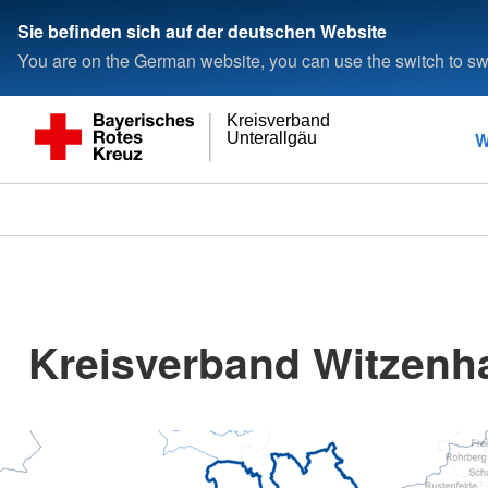
Sie befinden sich auf der deutschen Website
You are on the German website, you can use the switch to swi
Kreisverband
W
Unterallgäu
Kreisverband Witzenh