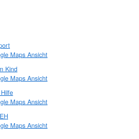
port
ogle Maps Ansicht
m Kind
ogle Maps Ansicht
Hilfe
ogle Maps Ansicht
 EH
ogle Maps Ansicht