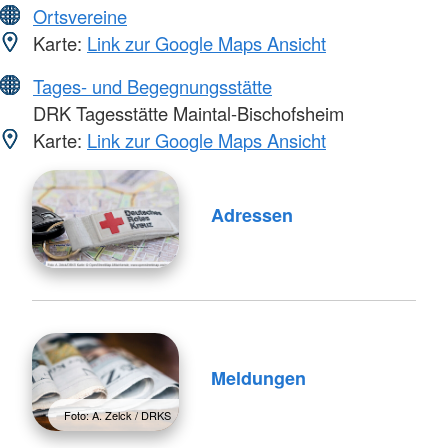
Ortsvereine
Karte:
Link zur Google Maps Ansicht
Tages- und Begegnungsstätte
DRK Tagesstätte Maintal-Bischofsheim
Karte:
Link zur Google Maps Ansicht
Adressen
Meldungen
Foto: A. Zelck / DRKS