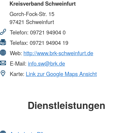
Kreisverband Schweinfurt
Gorch-Fock-Str. 15
97421
Schweinfurt
Telefon:
09721 94904 0
Telefax:
09721 94904 19
Web:
http://www.brk-schweinfurt.de
E-Mail:
info.sw@brk.de
Karte:
Link zur Google Maps Ansicht
Dienstleistungen