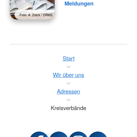
Meldungen
Foto: A. Zelck / DRKS
Start
Wir über uns
Adressen
Kreisverbände