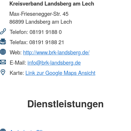
Kreisverband Landsberg am Lech
Max-Friesenegger-Str. 45
86899
Landsberg am Lech
Telefon:
08191 9188 0
Telefax:
08191 9188 21
Web:
http://www.brk-landsberg.de/
E-Mail:
info@brk-landsberg.de
Karte:
Link zur Google Maps Ansicht
Dienstleistungen