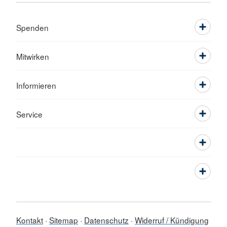
Spenden
Mitwirken
Informieren
Service
Kontakt
Sitemap
Datenschutz
Widerruf / Kündigung