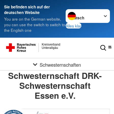
Sie befinden sich auf der
Sprache wechseln zu
deutschen Website
You are on the German website,
you can use the switch to switch to
Alles klar
the English one
Kreisverband
Unterallgäu
Schwesternschaften
Schwesternschaft DRK-
Schwesternschaft
Essen e.V.