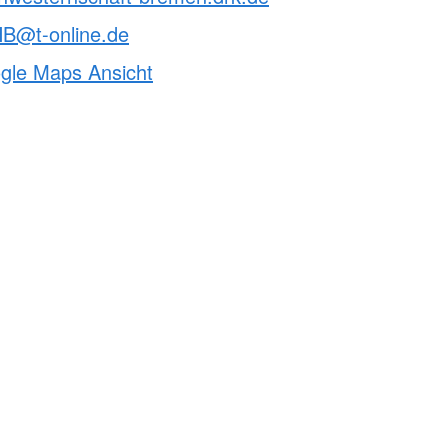
B@t-online.de
ogle Maps Ansicht