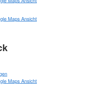
ogle Maps Ansicht
ogle Maps Ansicht
ck
ngen
ogle Maps Ansicht