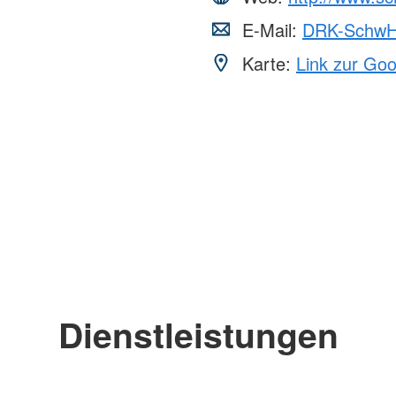
E-Mail:
DRK-SchwH
Karte:
Link zur Go
Dienstleistungen