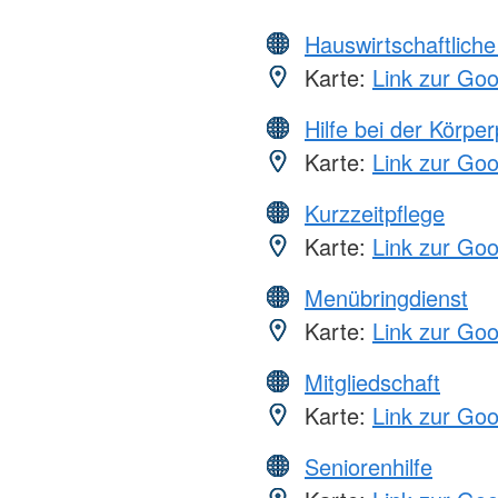
Hauswirtschaftliche
Karte:
Link zur Go
Hilfe bei der Körper
Karte:
Link zur Go
Kurzzeitpflege
Karte:
Link zur Go
Menübringdienst
Karte:
Link zur Go
Mitgliedschaft
Karte:
Link zur Go
Seniorenhilfe