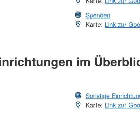
Karte:
Link zur Go
Spenden
Karte:
Link zur Go
inrichtungen im Überbli
Sonstige Einrichtu
Karte:
Link zur Go