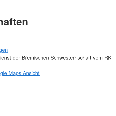
haften
ngen
ienst der Bremischen Schwesternschaft vom RK
ogle Maps Ansicht