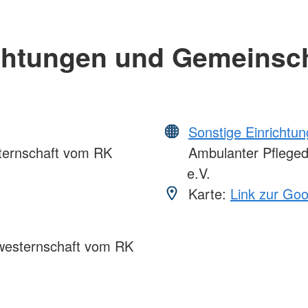
chtungen und Gemeinsc
Sonstige Einrichtu
ternschaft vom RK
Ambulanter Pfleged
e.V.
Karte:
Link zur Go
westernschaft vom RK