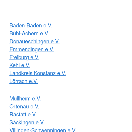
Baden-Baden e.V.
Bühl-Achern e.V.
Donaueschingen e.V.
Emmendingen e.V.
Freiburg e.V.
Kehl e.V.
Landkreis Konstanz e.V.
Lörrach e.V.
Müllheim e.V.
Ortenau e.V.
Rastatt e.V.
Säckingen e.V.
Villingen-Schwenningen e.V.