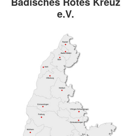
Badisches Rotes Kreuz
e.V.