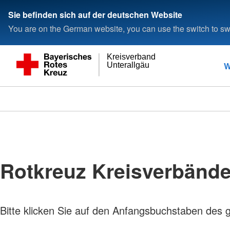
Sie befinden sich auf der deutschen Website
You are on the German website, you can use the switch to swi
Kreisverband
W
Unterallgäu
Rotkreuz Kreisverbänd
Bitte klicken Sie auf den Anfangsbuchstaben des 