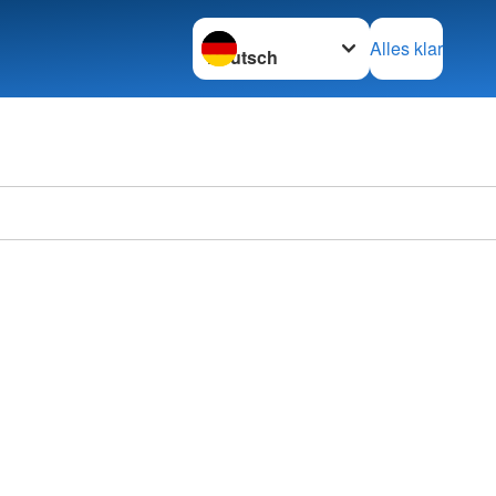
Sprache wechseln zu
Alles klar