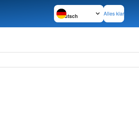
Sprache wechseln zu
Alles klar