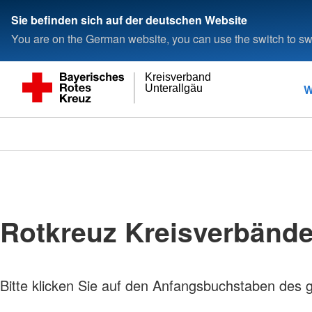
Sie befinden sich auf der deutschen Website
You are on the German website, you can use the switch to swi
Kreisverband
W
Unterallgäu
Rotkreuz Kreisverbänd
Bitte klicken Sie auf den Anfangsbuchstaben des 