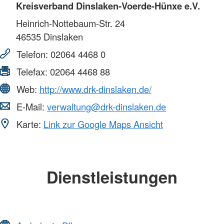
Kreisverband Dinslaken-Voerde-Hünxe e.V.
Heinrich-Nottebaum-Str. 24
46535
Dinslaken
Telefon:
02064 4468 0
Telefax:
02064 4468 88
Web:
http://www.drk-dinslaken.de/
E-Mail:
verwaltung@drk-dinslaken.de
Karte:
Link zur Google Maps Ansicht
Dienstleistungen