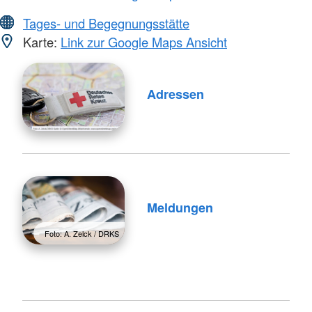
Tages- und Begegnungsstätte
Karte:
Link zur Google Maps Ansicht
Adressen
Meldungen
Foto: A. Zelck / DRKS