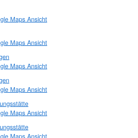
ogle Maps Ansicht
ogle Maps Ansicht
ngen
ogle Maps Ansicht
ngen
ogle Maps Ansicht
ungsstätte
ogle Maps Ansicht
ungsstätte
ogle Maps Ansicht