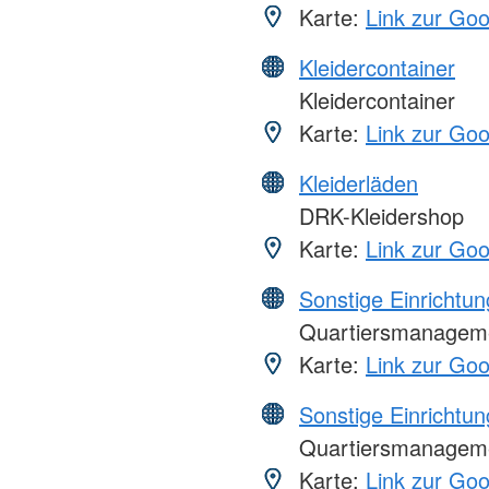
Karte:
Link zur Go
Kleidercontainer
Kleidercontainer
Karte:
Link zur Go
Kleiderläden
DRK-Kleidershop
Karte:
Link zur Go
Sonstige Einrichtu
Quartiersmanageme
Karte:
Link zur Go
Sonstige Einrichtu
Quartiersmanageme
Karte:
Link zur Go