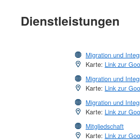
Dienstleistungen
Migration und Integ
Karte:
Link zur Go
Migration und Integ
Karte:
Link zur Go
Migration und Integ
Karte:
Link zur Go
Mitgliedschaft
Karte:
Link zur Go