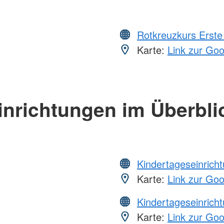
Rotkreuzkurs Erste 
Karte:
Link zur Go
inrichtungen im Überbli
Kindertageseinrich
Karte:
Link zur Go
Kindertageseinrich
Karte:
Link zur Go