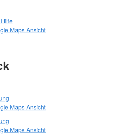
Hilfe
ogle Maps Ansicht
ck
tung
ogle Maps Ansicht
tung
ogle Maps Ansicht