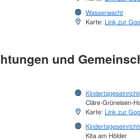
Wasserwacht
Karte:
Link zur Go
chtungen und Gemeinsc
Kindertageseinrich
Cläre-Grüneisen-H
Karte:
Link zur Go
Kindertageseinrich
Kita am Hölder