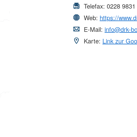
Telefax:
0228 9831
Web:
https://www.d
E-Mail:
info@drk-b
Karte:
Link zur Go