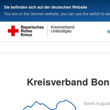
Sie befinden sich auf der deutschen Website
You are on the German website, you can use the switch to swi
Kreisverband
W
Unterallgäu
Kreisverband Bonn