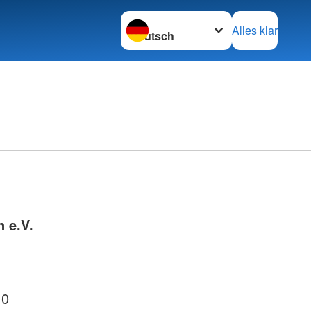
Sprache wechseln zu
Alles klar
 e.V.
 0