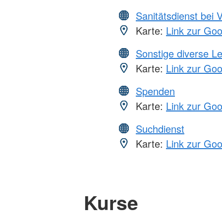
Sanitätsdienst bei 
Karte:
Link zur Go
Sonstige diverse L
Karte:
Link zur Go
Spenden
Karte:
Link zur Go
Suchdienst
Karte:
Link zur Go
Kurse