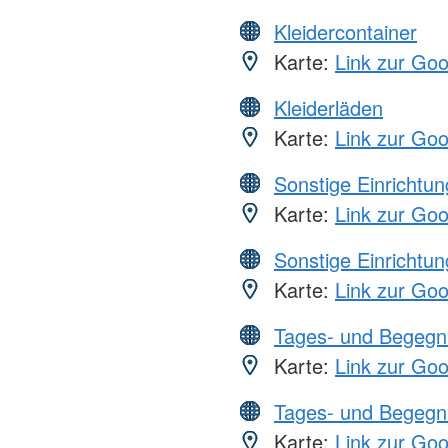
Kleidercontainer
Karte:
Link zur Go
Kleiderläden
Karte:
Link zur Go
Sonstige Einrichtu
Karte:
Link zur Go
Sonstige Einrichtu
Karte:
Link zur Go
Tages- und Begegn
Karte:
Link zur Go
Tages- und Begegn
Karte:
Link zur Go