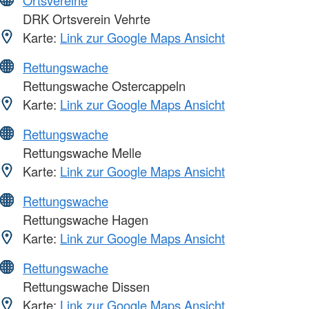
Ortsvereine
DRK Ortsverein Vehrte
Karte:
Link zur Google Maps Ansicht
Rettungswache
Rettungswache Ostercappeln
Karte:
Link zur Google Maps Ansicht
Rettungswache
Rettungswache Melle
Karte:
Link zur Google Maps Ansicht
Rettungswache
Rettungswache Hagen
Karte:
Link zur Google Maps Ansicht
Rettungswache
Rettungswache Dissen
Karte:
Link zur Google Maps Ansicht