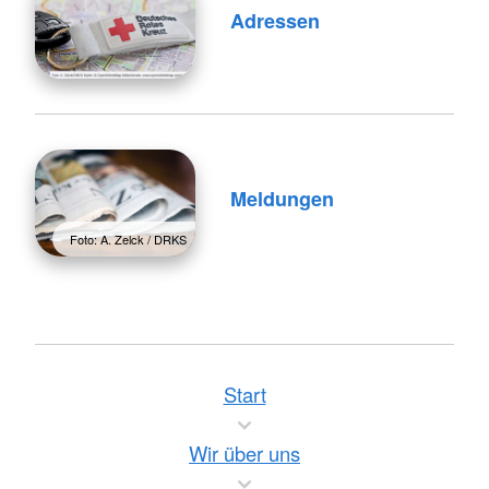
Adressen
Meldungen
Foto: A. Zelck / DRKS
Start
Wir über uns