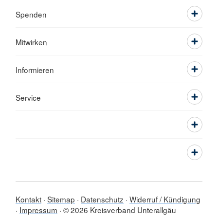
Spenden
Mitwirken
Informieren
Service
Kontakt
Sitemap
Datenschutz
Widerruf / Kündigung
Impressum
© 2026 Kreisverband Unterallgäu