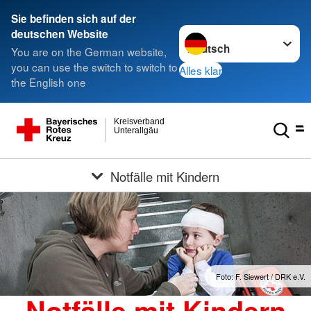
Sie befinden sich auf der
Sprache wechseln zu
deutschen Website
You are on the German website,
you can use the switch to switch to
Alles klar
the English one
Kreisverband
Unterallgäu
Notfälle mit Kindern
Foto: F. Siewert / DRK e.V.
Notfälle mit Kindern