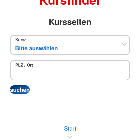
Kursseiten
Kurse
PLZ / Ort
Start