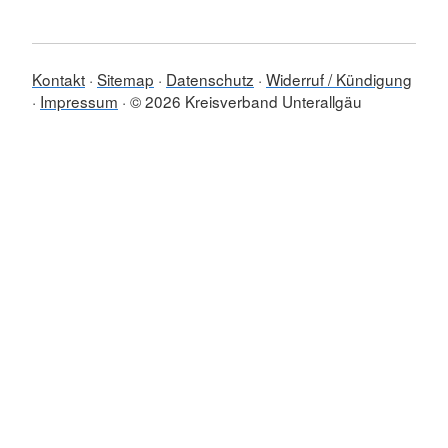
Kontakt
Sitemap
Datenschutz
Widerruf / Kündigung
Impressum
© 2026 Kreisverband Unterallgäu