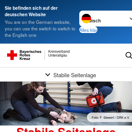
Sie befinden sich auf der
Sprache wechseln zu
deutschen Website
You are on the German website,
you can use the switch to switch to
Alles klar
the English one
Kreisverband
Unterallgäu
Stabile Seitenlage
Foto: F. Siewert / DRK e.V.
Stabile Seitenlage