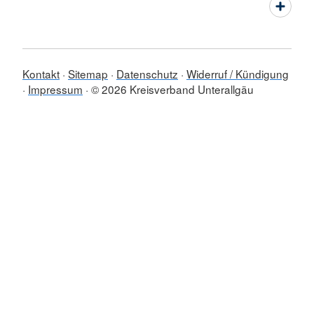
Kontakt
Sitemap
Datenschutz
Widerruf / Kündigung
Impressum
© 2026 Kreisverband Unterallgäu