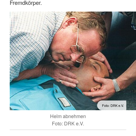
Fremdkörper.
Foto: DRK e.V.
Helm abnehmen
Foto: DRK e.V.