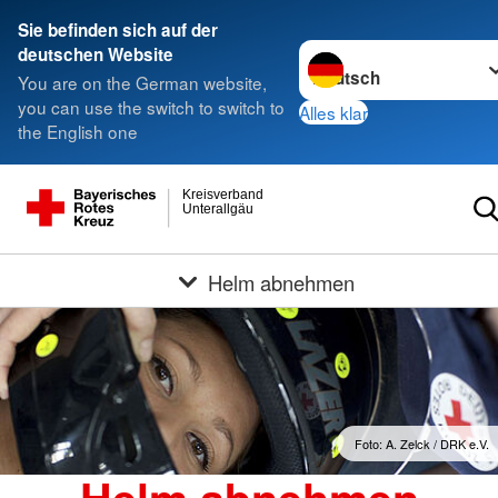
Sie befinden sich auf der
Sprache wechseln zu
deutschen Website
You are on the German website,
you can use the switch to switch to
Alles klar
the English one
Kreisverband
Unterallgäu
Helm abnehmen
Foto: A. Zelck / DRK e.V.