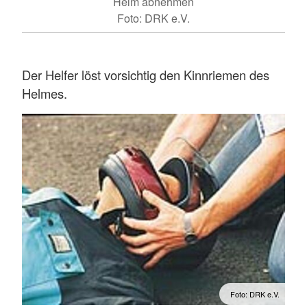
Helm abnehmen
Foto: DRK e.V.
Der Helfer löst vorsichtig den Kinnriemen des
Helmes.
Foto: DRK e.V.